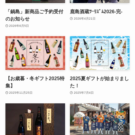
「鍋島」新商品ご予約受付
鹿島酒蔵ﾂｰﾘｽﾞﾑ2026-完-
のお知らせ
2026年4月21日
2026年6月5日
【お歳暮・冬ギフト2025特
2025夏ギフトが始まりまし
集】
た！
2025年11月25日
2025年7月4日