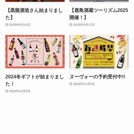
【黒龍酒造さん始まりまし
【鹿島酒蔵ツーリズム2025
た】
開催！】
2025年4月14日
2025年3月17日
2024冬ギフトが始まりまし
ヌーヴォーの予約受付中!!
た！
2024年11月5日
2024年12月4日