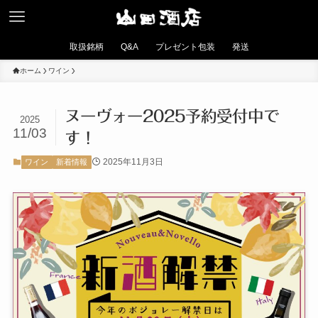
取扱銘柄
Q&A
プレゼント包装
発送
ホーム
ワイン
ヌーヴォー2025予約受付中で
2025
11/03
す！
2025年11月3日
ワイン
新着情報