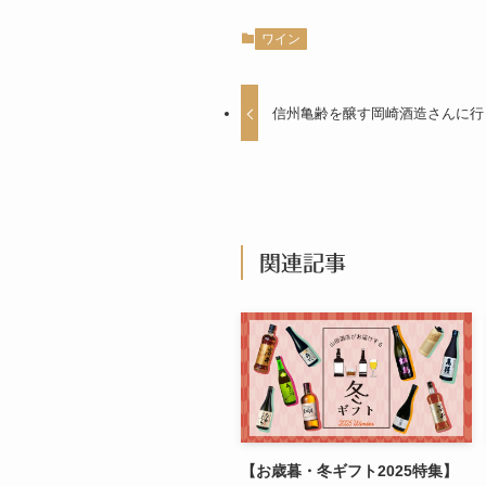
ワイン
信州亀齢を醸す岡崎酒造さんに行
関連記事
【お歳暮・冬ギフト2025特集】