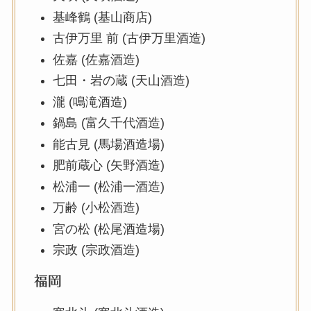
基峰鶴 (基山商店)
古伊万里 前 (古伊万里酒造)
佐嘉 (佐嘉酒造)
七田・岩の蔵 (天山酒造)
瀧 (鳴滝酒造)
鍋島 (富久千代酒造)
能古見 (馬場酒造場)
肥前蔵心 (矢野酒造)
松浦一 (松浦一酒造)
万齢 (小松酒造)
宮の松 (松尾酒造場)
宗政 (宗政酒造)
福岡