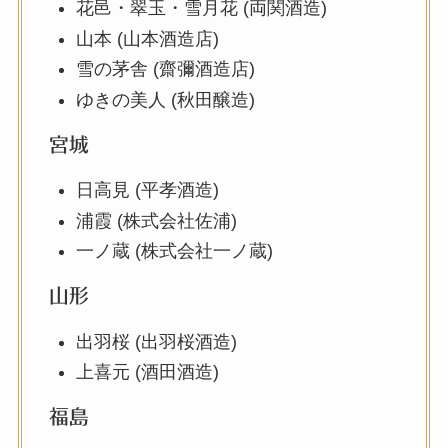
花邑・翠玉・雪月花 (両関酒造)
山本 (山本酒造店)
雪の茅舎 (齋彌酒造店)
ゆきの美人 (秋田醸造)
宮城
日高見 (平孝酒造)
浦霞 (株式会社佐浦)
一ノ蔵 (株式会社一ノ蔵)
山形
出羽桜 (出羽桜酒造)
上喜元 (酒田酒造)
福島