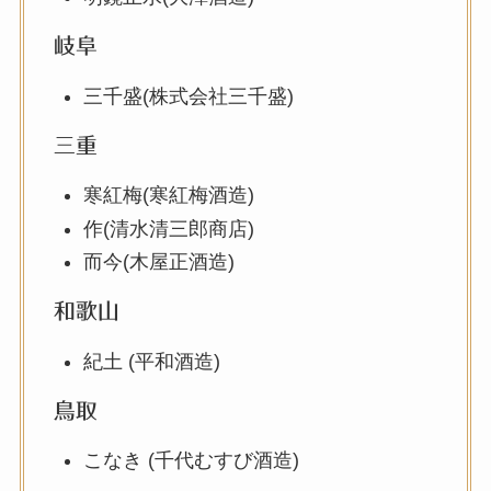
岐阜
三千盛(株式会社三千盛)
三重
寒紅梅(寒紅梅酒造)
作(清水清三郎商店)
而今(木屋正酒造)
和歌山
紀土 (平和酒造)
鳥取
こなき (千代むすび酒造)