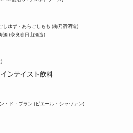
しゆず・あらごしもも (梅乃宿酒造)
酒 (奈良春日山酒造)
)
ワインテイスト飲料
ン・ド・ブラン (ピエール・シャヴァン)