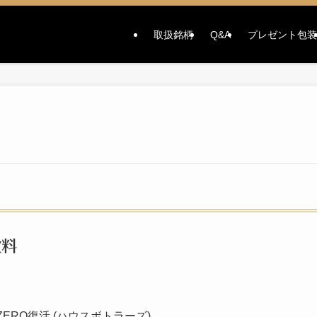
取扱銘柄
Q&A
プレゼント包装
飲料
ERO復活 (ハウスボトラーズ)