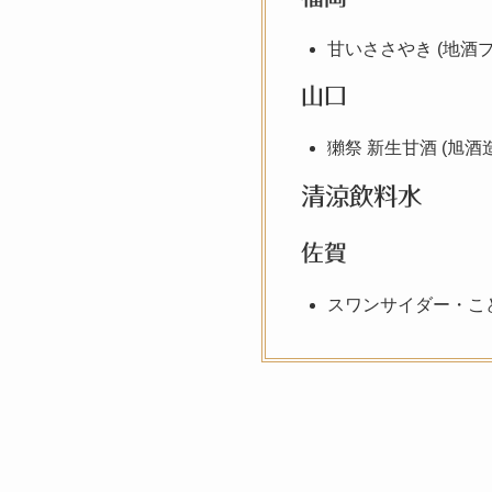
甘いささやき (地酒
山口
獺祭 新生甘酒 (旭酒造
清涼飲料水
佐賀
スワンサイダー・こど