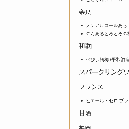
奈良
ノンアルコールあらご
のんあるとろとろの梅
和歌山
べびぃ鶴梅 (平和酒造
スパークリング
フランス
ピエール・ゼロ ブラ
甘酒
福岡