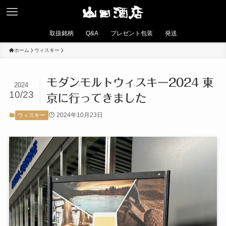
取扱銘柄
Q&A
プレゼント包装
発送
ホーム
ウィスキー
モダンモルトウィスキー2024 東
2024
10/23
京に行ってきました
2024年10月23日
ウィスキー